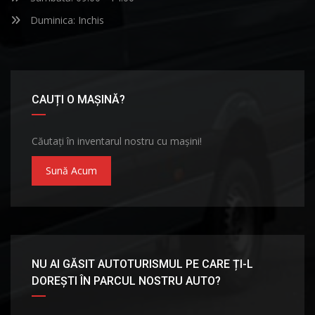
Duminica: Inchis
CAUȚI O MAȘINĂ?
Căutați în inventarul nostru cu mașini!
Sună Acum
NU AI GĂSIT AUTOTURISMUL PE CARE ȚI-L
DOREȘTI ÎN PARCUL NOSTRU AUTO?