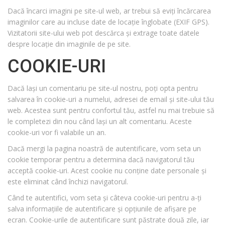
Dacă încarci imagini pe site-ul web, ar trebui să eviți încărcarea
imaginilor care au incluse date de locație înglobate (EXIF GPS).
Vizitatorii site-ului web pot descărca și extrage toate datele
despre locație din imaginile de pe site.
COOKIE-URI
Dacă lași un comentariu pe site-ul nostru, poți opta pentru
salvarea în cookie-uri a numelui, adresei de email și site-ului tău
web. Acestea sunt pentru confortul tău, astfel nu mai trebuie să
le completezi din nou când lași un alt comentariu. Aceste
cookie-uri vor fi valabile un an.
Dacă mergi la pagina noastră de autentificare, vom seta un
cookie temporar pentru a determina dacă navigatorul tău
acceptă cookie-uri. Acest cookie nu conține date personale și
este eliminat când închizi navigatorul.
Când te autentifici, vom seta și câteva cookie-uri pentru a-ți
salva informațiile de autentificare și opțiunile de afișare pe
ecran. Cookie-urile de autentificare sunt păstrate două zile, iar