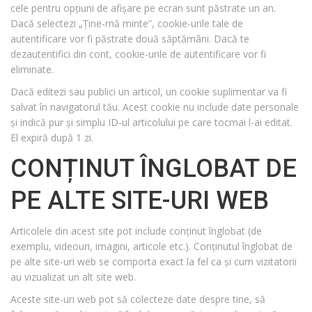
cele pentru opțiuni de afișare pe ecran sunt păstrate un an.
Dacă selectezi „Ține-mă minte”, cookie-urile tale de
autentificare vor fi păstrate două săptămâni. Dacă te
dezautentifici din cont, cookie-urile de autentificare vor fi
eliminate.
Dacă editezi sau publici un articol, un cookie suplimentar va fi
salvat în navigatorul tău. Acest cookie nu include date personale
și indică pur și simplu ID-ul articolului pe care tocmai l-ai editat.
El expiră după 1 zi.
CONȚINUT ÎNGLOBAT DE
PE ALTE SITE-URI WEB
Articolele din acest site pot include conținut înglobat (de
exemplu, videouri, imagini, articole etc.). Conținutul înglobat de
pe alte site-uri web se comporta exact la fel ca și cum vizitatorii
au vizualizat un alt site web.
Aceste site-uri web pot să colecteze date despre tine, să