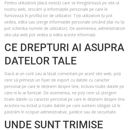
Pentru utilizatorii (dacă există) care se înregistrează pe site-ul
nostru web, stocăm și informațiile personale pe care le
furnizează în profilul lor de utilizator. Toți utilizatorii își pot
vedea, edita sau șterge informațiile personale oricând (dar nu își
pot schimba numele de utilizator). De asemenea, administratorii
site-ului web pot vedea și edita aceste informații.
CE DREPTURI AI ASUPRA
DATELOR TALE
Dacă ai un cont sau ai lăsat comentarii pe acest site web, poți
cere să primești un fișier de export cu datele cu caracter
personal pe care le deținem despre tine, inclusiv toate datele pe
care ni le-ai furnizat. De asemenea, ne poți cere să ștergem
toate datele cu caracter personal pe care le deținem despre tine.
Acestea nu includ și toate datele pe care suntem obligați să le
păstrăm în scopuri administrative, juridice sau de securitate.
UNDE SUNT TRIMISE