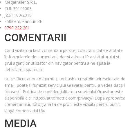
Megatrailer S.R.L.
CUI: 30145003
j22/1180/2019
Fălticeni, Panduri 3E
0790 222 201‬
COMENTARII
Când vizitatorii lasă comentarii pe site, colectăm datele arătate
în formularele de comentarii, dar și adresa IP a vizitatorului și
șirul agenților utilizator din navigator pentru a ne ajuta la
detectarea spamului.
Un șir făcut anonim (numit și un hash), creat din adresele tale de
email, poate fi furnizat serviciului Gravatar pentru a vedea dacă îl
folosești. Politica de confidențialitate a serviciului Gravatar este
disponibilă aici: https://automattic.com/privacy/. După aprobarea
comentariului, fotografia ta de profil este vizibilă pentru public
lângă comentariul tău.
MEDIA