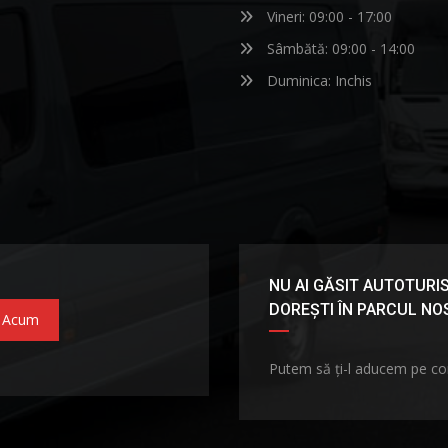
Vineri: 09:00 - 17:00
Sâmbătă: 09:00 - 14:00
Duminica: Inchis
NU AI GĂSIT AUTOTURIS
DOREȘTI ÎN PARCUL N
 Acum
Putem să ți-l aducem pe c