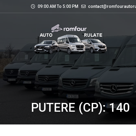
09:00 AM To 5:00 PM
contact@romfourautoru
PUTERE (CP): 140