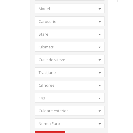
Model
Caroserie
Stare
Kilometri
Cutie de viteze
Tracțiune
Cilindree
140
Culoare exterior
Norma Euro