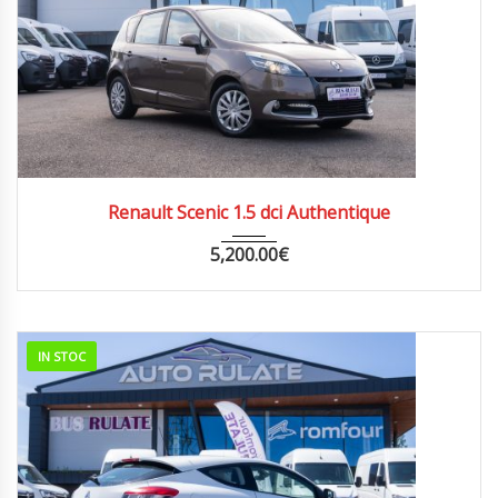
2012
MANUA...
184000
Renault Scenic 1.5 dci Authentique
5,200.00
€
IN STOC