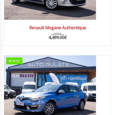
2011
MANUA...
260000
Renault Megane Authentique
4,499.00
€
IN STOC