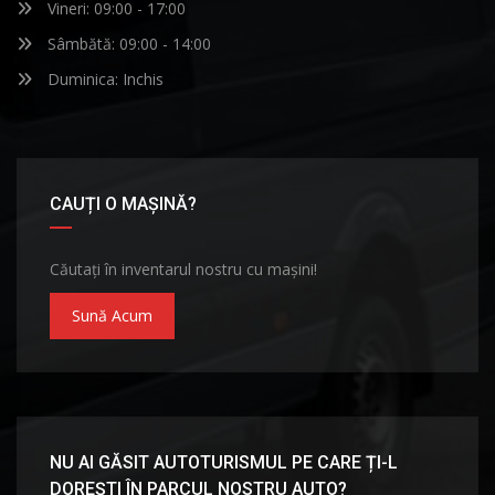
Vineri: 09:00 - 17:00
Sâmbătă: 09:00 - 14:00
Duminica: Inchis
CAUȚI O MAȘINĂ?
Căutați în inventarul nostru cu mașini!
Sună Acum
NU AI GĂSIT AUTOTURISMUL PE CARE ȚI-L
DOREȘTI ÎN PARCUL NOSTRU AUTO?