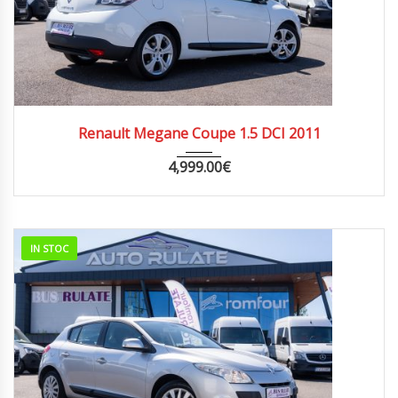
2011
MANUA...
285000
Renault Megane Coupe 1.5 DCI 2011
4,999.00
€
IN STOC