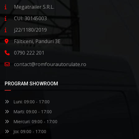
Megatrailer S.R.L.
CUI: 30145003
j22/1180/2019
Fălticeni, Panduri 3E
0790 222 201
contact@romfourautorulate.ro
PROGRAM SHOWROOM
Luni: 09:00 - 17:00
Marti: 09:00 - 17:00
Miercuri: 09:00 - 17:00
Joi: 09:00 - 17:00