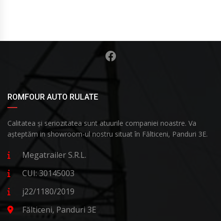
ROMFOUR AUTO RULATE
Calitatea și seriozitatea sunt atuurile companiei noastre. Va
așteptăm in showroom-ul nostru situat în Fălticeni, Panduri 3E.
Megatrailer S.R.L.
CUI: 30145003
j22/1180/2019
Fălticeni, Panduri 3E