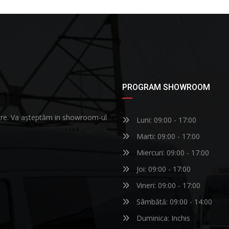
PROGRAM SHOWROOM
astre. Va așteptăm in showroom-ul
Luni: 09:00 - 17:00
Marti: 09:00 - 17:00
Miercuri: 09:00 - 17:00
Joi: 09:00 - 17:00
Vineri: 09:00 - 17:00
Sâmbătă: 09:00 - 14:00
Duminica: Inchis