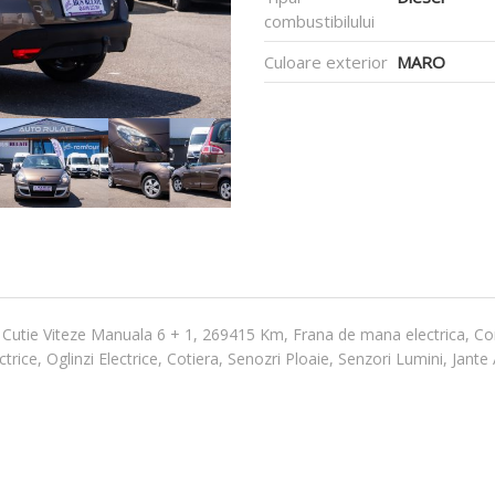
combustibilului
Culoare exterior
MARO
, Cutie Viteze Manuala 6 + 1, 269415 Km, Frana de mana electrica, Co
ice, Oglinzi Electrice, Cotiera, Senozri Ploaie, Senzori Lumini, Jante