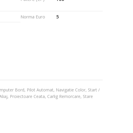
Norma Euro
5
mputer Bord, Pilot Automat, Navigatie Color, Start /
 Aliaj, Proiectoare Ceata, Carlig Remorcare, Stare