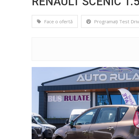
RENAULT SCENIC 1.
Face o ofertă
Programați Test Dri