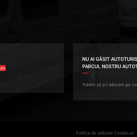
NU AI GĂSIT AUTOTURIS
PARCUL NOSTRU AUTO
cum
Putem să ți-l aducem pe c
Politica de utilizare Cookie-uri